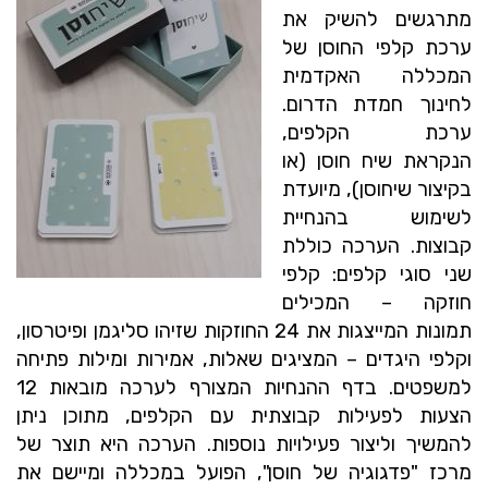
מתרגשים להשיק את
ערכת קלפי החוסן של
המכללה האקדמית
לחינוך חמדת הדרום.
ערכת הקלפים,
הנקראת שיח חוסן (או
בקיצור שיחוסן), מיועדת
לשימוש בהנחיית
קבוצות.
הערכה כוללת
שני סוגי קלפים: קלפי
חוזקה – המכילים
תמונות המייצגות את 24 החוזקות שזיהו סליגמן ופיטרסון,
וקלפי היגדים – המציגים שאלות, אמירות ומילות פתיחה
למשפטים.
בדף ההנחיות המצורף לערכה מובאות 12
הצעות לפעילות קבוצתית עם הקלפים, מתוכן ניתן
להמשיך וליצור פעילויות נוספות.
הערכה היא תוצר של
מרכז "פדגוגיה של חוסן", הפועל במכללה ומיישם את