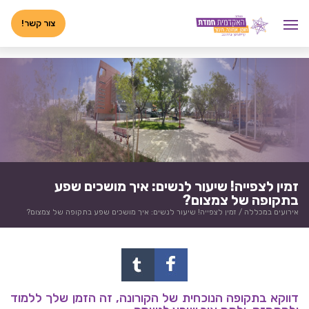
לג
<-- 02072025 -->
תוכן
צור קשר!
זמין לצפייה! שיעור לנשים: איך מושכים שפע
בתקופה של צמצום?
אירועים במכללה
/
זמין לצפייה! שיעור לנשים: איך מושכים שפע בתקופה של צמצום?
דווקא בתקופה הנוכחית של הקורונה,
זה הזמן שלך ללמוד