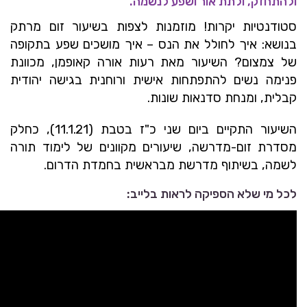
ולהתחזק, ולתת אור ושפע לנשמה.
סטודנטיות יקרות! מוזמנות לצפות בשיעור זום מרתק
בנושא: איך לחולל את הנס – איך מושכים שפע בתקופה
של צמצום? השיעור מאת רעות אורה קאופמן, מכוונת
פנימה נשים להתפתחות אישית ורוחנית בגישה יהודית
קבלית, ומנחת סדנאות שונות.
השיעור התקיים ביום שני כ"ז בטבת (11.1.21), כחלק
מסדרת זום-מדרשה, שיעורים מקוונים של לימוד תורה
לשמה, בשיתוף מדרשת מבראשית בחמדת הדרום.
לכל מי שלא הספיקה לראות בלייב: