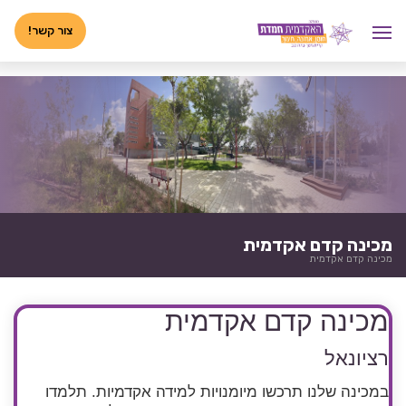
לג
<-- 02072025 -->
תוכן
צור קשר!
מכינה קדם אקדמית
מכינה קדם אקדמית
מכינה קדם אקדמית
רציונאל
במכינה שלנו תרכשו מיומנויות למידה אקדמיות. תלמדו