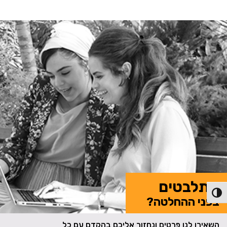
מתלבטים
פעל/כבה ניגודיות גבוהה
בפני ההחלטה?
השאירו לנו פרטים ונחזור אליכם בהקדם עם כל