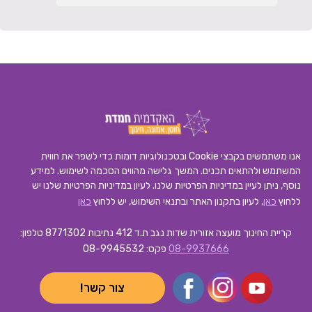
אנו משתמשים בקבצי Cookie ובטכנולוגיות דומות כדי לשפר את חווית
המשתמש ולהתאים תכנים. המשך גלישה מהווים הסכמה לשימוש. למידע
נוסף, ניתן לעיין במדיניות הפרטיות שלנו.
לעיון במדיניות הפרטיות שלנו יש
ללחוץ
כאן
, לעיון בתקנון האתר ובתנאי השימוש, יש ללחוץ
כאן
קריית החינוך מועצה אזורית שדות נגב ת.ד 412 נתיבות 8771302
טלפון:
08-9937666
פקס: 08-9945532
צור קשר!