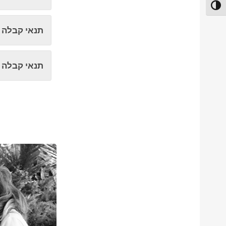
פעל/כבה ניגודיות גבוהה
תנאי קבלה 
תנאי קבלה הש