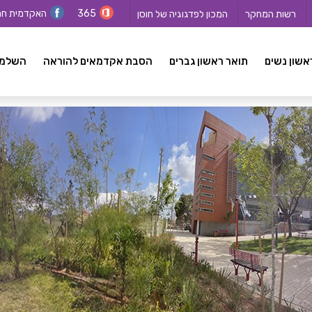
365
האקדמית ח
רשות המחקר
המכון לפדגוגיה של חוסן
אשון נשים
תואר ראשון גברים
הסבת אקדמאים להוראה
השלמה ל