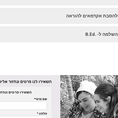
להסבת אקדמאים להוראה
למה ל- .B.Ed
השאירו לנו פרטים ונחזור אל
השאירו פרטים ונחזו
שם פרטי*
טלפון *