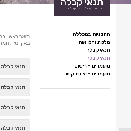
תנאי קבלה
מועמדים/ות
/
תנאי קבלה
התכניות במכללה
תואר ראשון בחי
מלגות והלוואות
באקדמית חמדת
תנאי קבלה
תנאי קבלה
מועמדים – רישום
תנאי קבלה 
מועמדים – יצירת קשר
תנאי קבלה 
תנאי קבלה לתכנית M. Teach מוסמך ב
תנאי קבלה ל