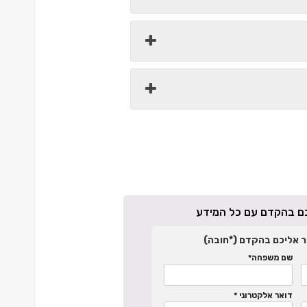
יכם בהקדם עם כל המידע
ר אליכם בהקדם (*חובה)
שם משפחה*
דואר אלקטרוני *