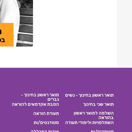
מ
בפ
תואר ראשון בחינוך -
תואר ראשון בחינוך - נשים
גברים
תואר שני בחינוך
הסבת אקדמאים להוראה
השלמה לתואר ראשון
תעודת הוראה
בהוראה
השתלמויות ולימודי תעודה
סטודנטים/ות
מועמדים/ות
אודות המכללה