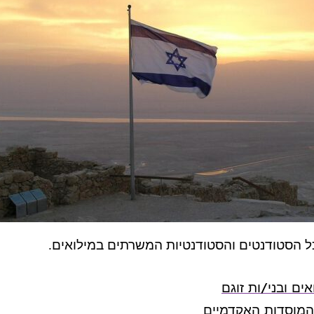
ל הסטודנטים והסטודנטיות המשרתים במילואים.
ים ובני/ות זוגם
המוסדות האקדמיים