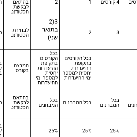
4 קורסים
1
2
בהתאם
ת
לבקשת
הסטודנט
(2
3
בתואר
לבחירת
3
2
כ
הסטודנט
שני)
בכל
בכל הקורסים
הקורסים
בתקופת
בתקופת
ב
המרצה
ההיעדרות
ההיעדרות
ש
בקורס
יחסית למספר
יחסית
ב
ימי ההיעדרות
למספר ימי
ההיעדרות
בהתאם
בכל
בכל
בכל המבחנים
לבקשת
כ
נים
המבחנים
המבחנים
הסטודנט
ב
25%
25%
25%
ש
ב