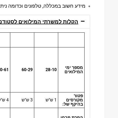
מידע חשוב במכללה, טלפונים וכדומה נית
הקלות למשרתי המילואים לסטודנטים 
מספר ימי
0-61
60-29
28-10
המילואים
פטור
מקורסים
1 ש"ש
3 ש"ש
4 ש"ש
בהיקף של:
המרת מבחן