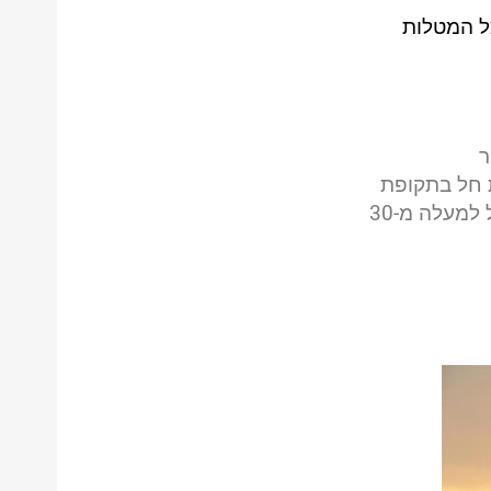
ל המטלות
ור
ורי, אם השירות חל בתקופת
שירות ממושך/מצטבר: עבור שירות של למעלה מ-30