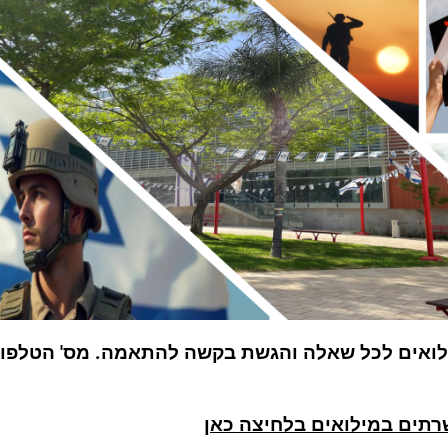
רתים במילואים בלחיצה כאן