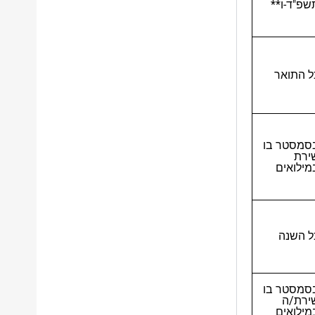
שפ"ד-ו**
ל התואר
סמסטר בו
ירת
מילואים
ל השנה
סמסטר בו
ירת/ה
מילואים