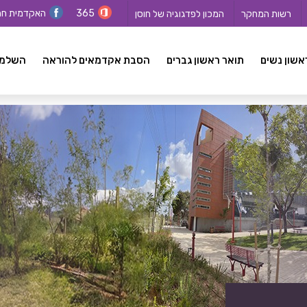
365
האקדמית ח
רשות המחקר
המכון לפדגוגיה של חוסן
אשון נשים
תואר ראשון גברים
הסבת אקדמאים להוראה
השלמה ל