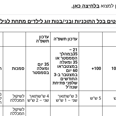
ן למצוא
בלחיצה כאן.⁦
בכל התוכניות ובני/בנות זוג לילדים מתחת לגיל 13*
עדכון
עדכון תשפ"ה
תשפ"ה
21 –
35
במהלך
הסמסטר או
35 ומעלה
35 יום
במצטבר
או
10
100+
ומעלה
סמכות
ת
60 יום
בסמסטר
במצטבר ב-3
החודשים
שלפני פתיחת
שנה"ל
מ
3 ש"ש
תואר
4 ש"ש
תואר
לשיקול
5 ש"ש
ל
שני – 1 ש"ש
שני – 2 ש"ש
המכללה
ה
לשיקול
המכללה