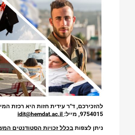
9754015⁩, מייל:
idit@hemdat.ac.il
ניתן לצפות
בכלל זכויות הסטודנטים המש