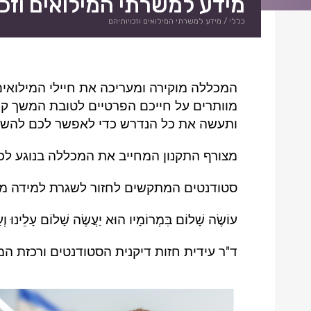
מידע למשרתי המילואים וזכו
כללי
/
מידע למשרתי המילואים וזכויותיהם
המכללה מוקירה ומעריכה את חיילי המילואי
מוותרים על חייכם הפרטיים לטובת המשך קי
ותעשה את כל הנדרש כדי לאפשר לכם להשלי
מצורף התקנון המחייב את המכללה בנוגע לכ
סטודנטים המתקשים לחזור לשגרת למידה מוז
עוֹשֶׂה שָׁלוֹם בִּמְרוֹמָיו הוּא יַעֲשֶׂה שָׁלוֹם עָלֵינוּ וְע
ד"ר עידית חזות דיקנית הסטודנטים ורכזת המ