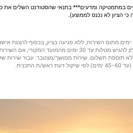
ים במתמטיקה ומדעים
*** בתנאי שהסטודנט השלים את כ
י הציון לא נכנס לממוצע).
משרת/ת מילואים: ניתן להגיש מטלות עד 30 ימים מתום השירות, ללא פגיעה בציון, בכפוף להצגת איש
בן/בת זוג של משרת/ת מילואים: ניתן להגיש מטלות עד 30 ימים מהמועד המק
 ללא תוספת תשלום.
 התכנית.