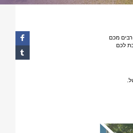
רבים מכם
בת לכם
טל.