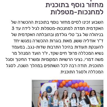
מחזור נוסף בתוכנית
למחנכות-מטפלות
השבוע זכינו לסיים מחזור נוסף בתוכנית ההכשרה של
האקדמית חמדת למחנכות-מטפלות לגיל לידה עד 3
בניהולה של גב' טלי גולדמן ובהובלתה האקדמית של
ד"ר אודליה ששון. מאות בוגרות ההכשרה נפגשו יחד
להענקת תעודות בהיכל התרבות שדות-נגב, במעמד
נשיא המכללה פרופ' חיים שקד, יו"ר הועד המנהל מר
משה דמרי, נציגי הרשויות המקומיות ומשרד החינוך וסגל
התוכנית. תודה רבה לכל השותפים במהלך השנה, לסגל
המכללה ולסגל התוכנית