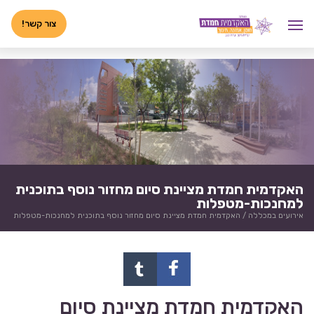
לג
<-- 02072025 -->
תוכן
צור קשר!
האקדמית חמדת מציינת סיום מחזור נוסף בתוכנית
למחנכות-מטפלות
אירועים במכללה
/
האקדמית חמדת מציינת סיום מחזור נוסף בתוכנית למחנכות-מטפלות
האקדמית חמדת מציינת סיום