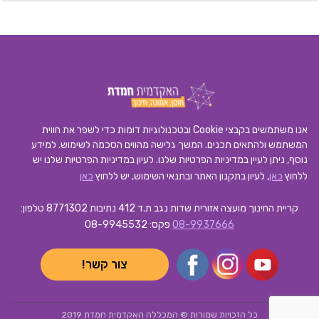
אנו משתמשים בקבצי Cookie ובטכנולוגיות דומות כדי לשפר את חווית
המשתמש ולהתאים תכנים. המשך גלישה מהווים הסכמה לשימוש. למידע
נוסף, ניתן לעיין במדיניות הפרטיות שלנו.
לעיון במדיניות הפרטיות שלנו יש
ללחוץ
כאן
, לעיון בתקנון האתר ובתנאי השימוש, יש ללחוץ
כאן
קריית החינוך מועצה אזורית שדות נגב ת.ד 412 נתיבות 8771302
טלפון:
08-9937666
פקס: 08-9945532
צור קשר!
כל הזכויות שמורות © המכללה האקדמית חמדת 2019