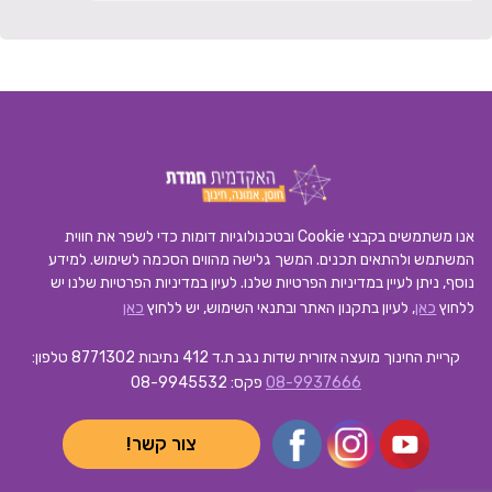
אנו משתמשים בקבצי Cookie ובטכנולוגיות דומות כדי לשפר את חווית
המשתמש ולהתאים תכנים. המשך גלישה מהווים הסכמה לשימוש. למידע
נוסף, ניתן לעיין במדיניות הפרטיות שלנו.
לעיון במדיניות הפרטיות שלנו יש
ללחוץ
כאן
, לעיון בתקנון האתר ובתנאי השימוש, יש ללחוץ
כאן
קריית החינוך מועצה אזורית שדות נגב ת.ד 412 נתיבות 8771302
טלפון:
08-9937666
פקס: 08-9945532
צור קשר!