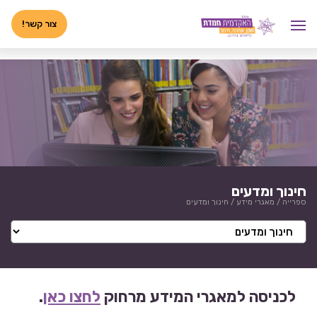
לג
<-- 02072025 -->
תוכן
צור קשר!
חינוך ומדעים
ספרייה
/
מאגרי מידע
/
חינוך ומדעים
לכניסה למאגרי המידע מרחוק
לחצו כאן
.