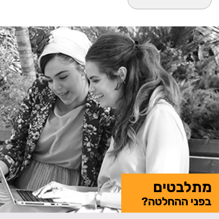
מתלבטים
בפני ההחלטה?