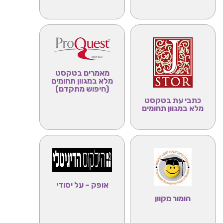
מאמרים בטקסט
מלא במגוון תחומים
(חיפוש מתקדם)
כתבי עת בטקסט
מלא במגוון תחומים
אופק – על יסודי
הומור מקוון