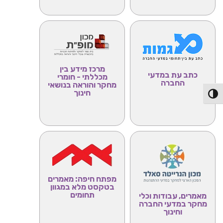
מרכז מידע בין
כתב עת במדעי
מכללתי - חומרי
החברה
מחקר והוראה בנושאי
חינוך
פעל/כבה ניגודיות גבוהה
מפתח חיפה:
מאמרים
בטקסט מלא במגוון
תחומים
מאמרים, עבודות וכלי
מחקר במדעי החברה
וחינוך