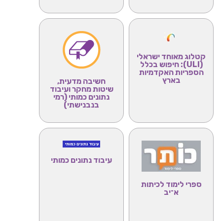
קטלוג מאוחד ישראלי
(ULI):
חיפוש בכלל
הספריות האקדמיות
בארץ
חשיבה מדעית,
שיטות מחקר ועיבוד
נתונים כמותי (רמי
בנבנישתי)
עיבוד נתונים כמותי
ספרי לימוד לכיתות
א־יב