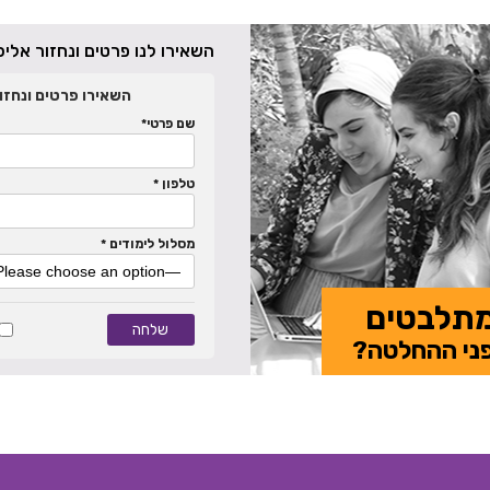
השאירו לנו פרטים ונחזור אל
השאירו פרטים ונחזו
שם פרטי*
טלפון *
מסלול לימודים *
תלבטים
ני ההחלטה?