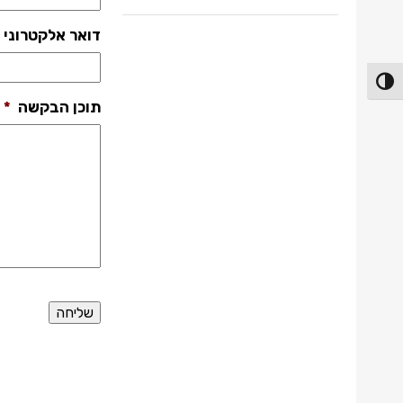
דואר אלקטרוני
פעל/כבה ניגודיות גבוהה
תוכן הבקשה
*