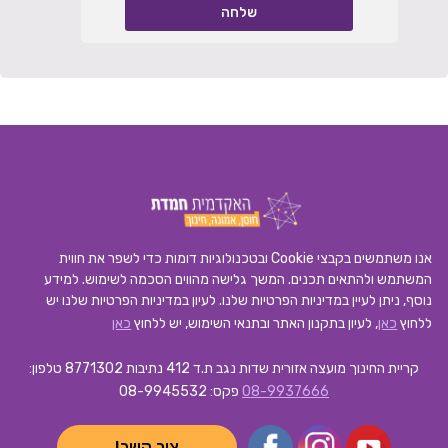
אנו משתמשים בקבצי Cookie ובטכנולוגיות דומות כדי לשפר את חווית
המשתמש ולהתאים תכנים. המשך גלישה מהווים הסכמה לשימוש. למידע
נוסף, ניתן לעיין במדיניות הפרטיות שלנו.
לעיון במדיניות הפרטיות שלנו יש
ללחוץ
כאן
, לעיון בתקנון האתר ובתנאי השימוש, יש ללחוץ
כאן
קריית החינוך מועצה אזורית שדות נגב ת.ד 412 נתיבות 8771302
טלפון:
08-9937666
פקס: 08-9945532
צור קשר!