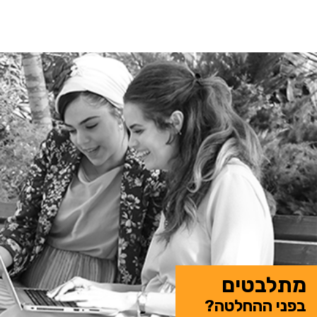
מתלבטים
בפני ההחלטה?