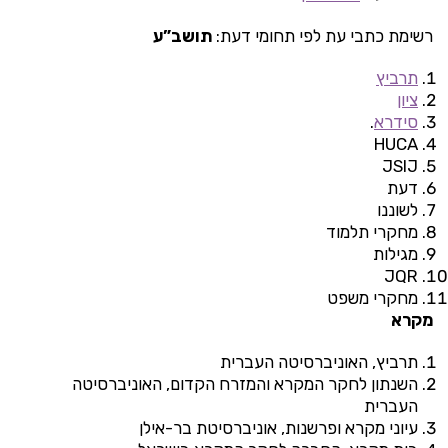
רשימת כתבי עת לפי תחומי דעת:
תושב”ע
תרביץ
ציון
סידרא
.
HUCA
JSIJ
דעת
לשוננו
מחקרי תלמוד
מגילות
JQR
מחקרי משפט
מקרא
תרביץ, האוניברסיטה העברית
השנתון לחקר המקרא והמזרח הקדום, האוניברסיטה
העברית
עיוני מקרא ופרשנות, אוניברסיטת בר-אילן