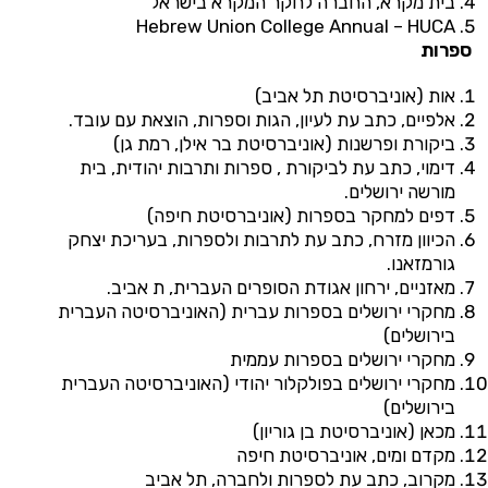
בית מקרא, החברה לחקר המקרא בישראל
Hebrew Union College Annual – HUCA
ספרות
אות (אוניברסיטת תל אביב)
אלפיים, כתב עת לעיון, הגות וספרות, הוצאת עם עובד.
ביקורת ופרשנות (אוניברסיטת בר אילן, רמת גן)
דימוי, כתב עת לביקורת , ספרות ותרבות יהודית, בית
מורשה ירושלים.
דפים למחקר בספרות (אוניברסיטת חיפה)
הכיוון מזרח, כתב עת לתרבות ולספרות, בעריכת יצחק
גורמזאנו.
מאזניים, ירחון אגודת הסופרים העברית, ת אביב.
מחקרי ירושלים בספרות עברית (האוניברסיטה העברית
בירושלים)
מחקרי ירושלים בספרות עממית
מחקרי ירושלים בפולקלור יהודי (האוניברסיטה העברית
בירושלים)
מכאן (אוניברסיטת בן גוריון)
מקדם ומים, אוניברסיטת חיפה
מקרוב, כתב עת לספרות ולחברה, תל אביב