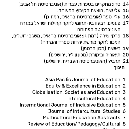
סדן: מחקרים בספרות עברית (אוניברסיטת תל אביב)
עלי שיח, הוצאת הקיבוץ המאוחד.
עלי-ספר (אוניברסיטת בר אילן, רמת גן)
פעמים, רבעון בין-תחומי לחקר קהילות ישראל במזרח,
האוניברסיטה הפתוחה
פרקי שירה (רמת גן: אוניברסיטת בר אילן, משגב ירושלים,
המכון לחקר מורשת יהדות ספרד והמזרח)
ראשית (מכון הרטמן)
תיאוריה וביקורת (מכון ון ליר, ירושלים)
תרביץ (האוניברסיטה העברית, ירושלים)
חינוך
Asia Pacific Journal of Education
Equity & Excellence in Education
Globalisation, Societies and Education
Intercultural Education
International Journal of Inclusive Education
Journal of Intercultural Studies
Multicultural Education Abstracts
Review of Education/Pedagogy/Cultural