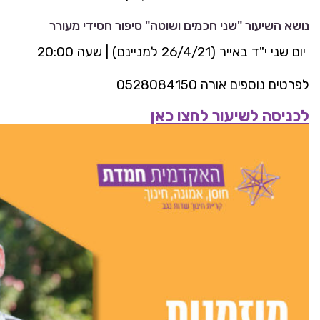
נושא השיעור "שני חכמים ושוטה" סיפור חסידי מעורר
יום שני י"ד באייר (26/4/21 למניינם) | שעה 20:00
לפרטים נוספים אורה 0528084150
לכניסה לשיעור לחצו כאן