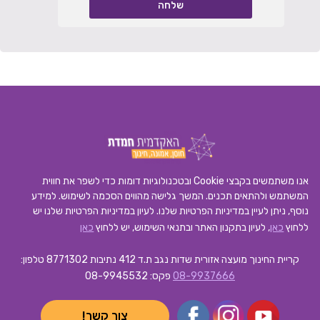
אנו משתמשים בקבצי Cookie ובטכנולוגיות דומות כדי לשפר את חווית
המשתמש ולהתאים תכנים. המשך גלישה מהווים הסכמה לשימוש. למידע
נוסף, ניתן לעיין במדיניות הפרטיות שלנו.
לעיון במדיניות הפרטיות שלנו יש
ללחוץ
כאן
, לעיון בתקנון האתר ובתנאי השימוש, יש ללחוץ
כאן
קריית החינוך מועצה אזורית שדות נגב ת.ד 412 נתיבות 8771302
טלפון:
08-9937666
פקס: 08-9945532
צור קשר!