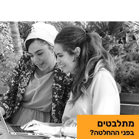
מתלבטים
בפני ההחלטה?