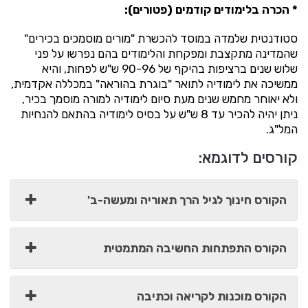
* הכרה בלימודים קודמים (פטורים):
סטודנטית שלמדה במוסד להכשרת "מורים מוסמכים בכירים"
שהמדינה מתקצבת ומפקחת והלימודים בהם נפרשו על פני
שלוש שנים ברציפות בהיקף של 90-96 ש"ש לפחות, והיא
ממשיכה את
לימודיה לתואר "בוגרת בהוראה" במכללה אקדמית,
ולא יאוחר מחמש שנים מעת סיום לימודיה למורה מוסמך בכיר,
ניתן יהיה להכיר עד 8 ש"ש על בסיס לימודיה בהתאם להנחיות
המל"ג.
קורסים לדוגמא:
הקורס חינוך לגיל הרך תאוריה ומעשה-ב'
הקורס התפתחות החשיבה המתמטית
הקורס מוכנות לקריאה וכתיבה