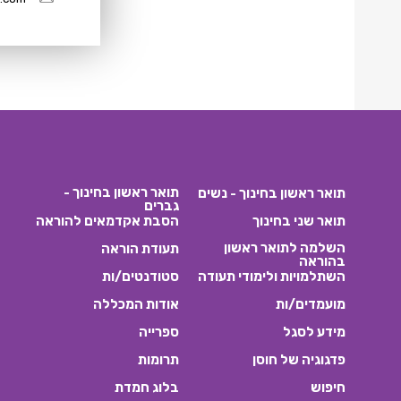
תואר ראשון בחינוך -
תואר ראשון בחינוך - נשים
גברים
תואר שני בחינוך
הסבת אקדמאים להוראה
השלמה לתואר ראשון
תעודת הוראה
בהוראה
השתלמויות ולימודי תעודה
סטודנטים/ות
מועמדים/ות
אודות המכללה
מידע לסגל
ספרייה
פדגוגיה של חוסן
תרומות
חיפוש
בלוג חמדת