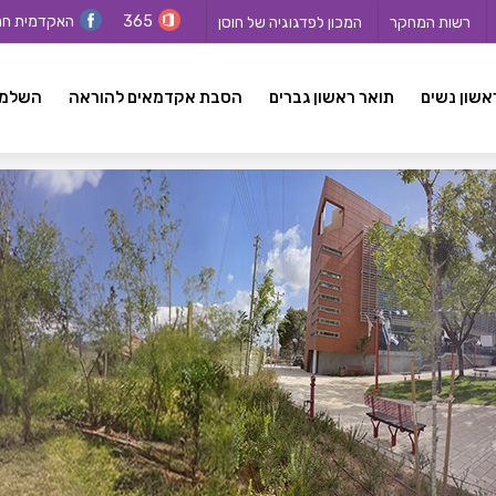
365
האקדמית ח
רשות המחקר
המכון לפדגוגיה של חוסן
אשון נשים
תואר ראשון גברים
הסבת אקדמאים להוראה
השלמה ל