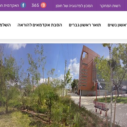
365
האקדמית ח
רשות המחקר
המכון לפדגוגיה של חוסן
אשון נשים
תואר ראשון גברים
הסבת אקדמאים להוראה
השלמה ל