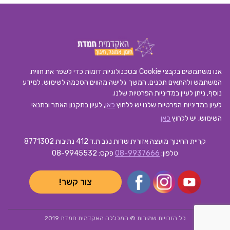
אנו משתמשים בקבצי Cookie ובטכנולוגיות דומות כדי לשפר את חווית
המשתמש ולהתאים תכנים. המשך גלישה מהווים הסכמה לשימוש. למידע
נוסף, ניתן לעיין במדיניות הפרטיות שלנו.
לעיון במדיניות הפרטיות שלנו יש ללחוץ
כאן
, לעיון בתקנון האתר ובתנאי
השימוש, יש ללחוץ
כאן
קריית החינוך מועצה אזורית שדות נגב ת.ד 412 נתיבות 8771302
טלפון:
08-9937666
פקס: 08-9945532
צור קשר!
כל הזכויות שמורות © המכללה האקדמית חמדת 2019