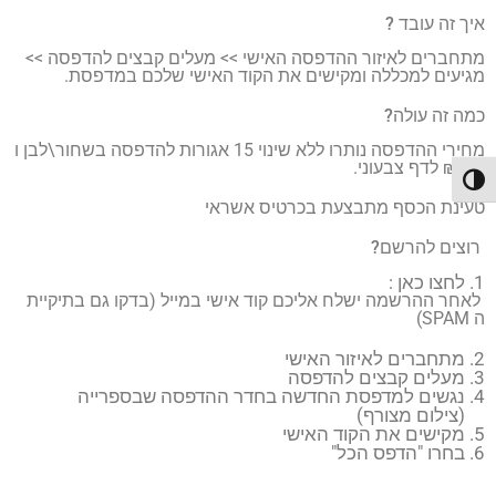
איך זה עובד ?
מתחברים לאיזור ההדפסה האישי >> מעלים קבצים להדפסה >>
מגיעים למכללה ומקישים את הקוד האישי שלכם במדפסת.
כמה זה עולה?
מחירי ההדפסה נותרו ללא שינוי 15 אגורות להדפסה בשחור\לבן ו
1.5 ₪ לדף צבעוני.
פעל/כבה ניגודיות גבוהה
טעינת הכסף מתבצעת בכרטיס אשראי
רוצים להרשם?
לחצו כאן
:
לאחר ההרשמה ישלח אליכם קוד אישי במייל (בדקו גם בתיקיית
ה
SPAM
)
מתחברים
לאיזור האישי
מעלים קבצים להדפסה
נגשים למדפסת החדשה בחדר ההדפסה שבספרייה
(צילום מצורף)
מקישים את הקוד האישי
בחרו "הדפס הכל"