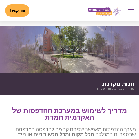
לג
<-- 02072025 -->
תוכן
צור קשר!
חנות מקוונת
מדריך למערכת ההדפסות
מדריך לשימוש במערכת ההדפסות של
האקדמית חמדת
מערך ההדפסות מאפשר שליחת קבצים להדפסה במדפסת
שבספריית המכללה
מכל מקום ומכל מכשיר נייח או נייד.