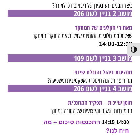
כיצד מבנים ידע בעידן של ריבוי בדרכי למידה?
מושב 2 בניין לשם 206
מאחורי הקלעים של המחקר
שאלות מתודולוגיות וזהותיות שמלוות את החוקר והמחקר
14:00-12:30
פעל/כבה ניגודיות גבוהה
מושב 3 בניין לשם 109
מנהיגות ניהול והובלת שינוי
מה הופך הנהגה חינוכית לאפקטיבית ומשפיעה?
מושב 4 בניין לשם 206
חוסן שייכות – תפקיד המחנכ/ת
התמודדות רגשית ומקצועית של המורה כמחנך
התכנסות סיכום – מה
14:15-14:00
היה לנו?