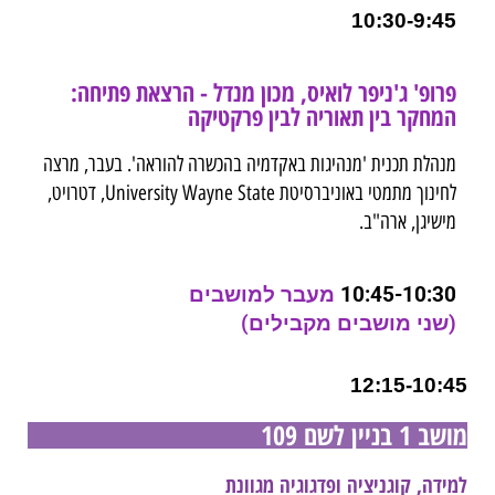
10:30-9:45
פרופ' ג'ניפר לואיס, מכון מנדל - הרצאת פתיחה:
המחקר בין תאוריה לבין פרקטיקה
מנהלת תכנית 'מנהיגות באקדמיה בהכשרה להוראה'. בעבר, מרצה
לחינוך מתמטי באוניברסיטת University Wayne State, דטרויט,
מישיגן, ארה"ב.
10:45-10:30
מעבר למושבים
(שני מושבים מקבילים)
12:15-10:45
מושב 1 בניין לשם 109
למידה, קוגניציה ופדגוגיה מגוונת