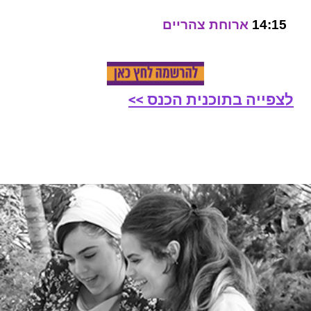
14:15
ארוחת צהריים
לצפייה בתוכנית הכנס >>