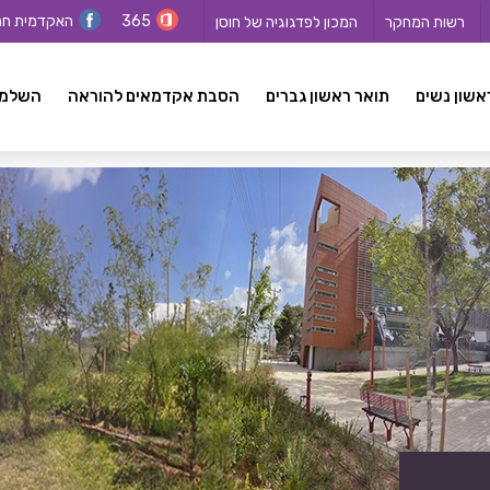
365
האקדמית ח
רשות המחקר
המכון לפדגוגיה של חוסן
אשון נשים
תואר ראשון גברים
הסבת אקדמאים להוראה
השלמה ל