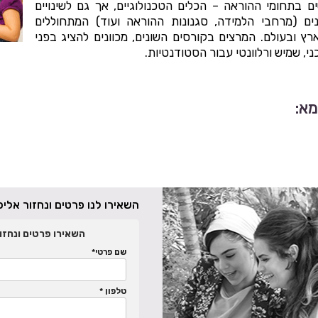
 בתחומי ההוראה – הכלים הטכנולוגיים, אך גם לשינויים
נים (מרחבי הלמידה, סגנונות ההוראה ועוד) המתחוללים
רץ ובעולם.
המרצים בקורסים השונים, מכוונים להציג בפני
י, שמיש ורלוונטי עבור הסטודנטיות.
מא:
השאירו לנו פרטים ונחזור אל
השאירו פרטים ונחזו
שם פרטי*
טלפון *