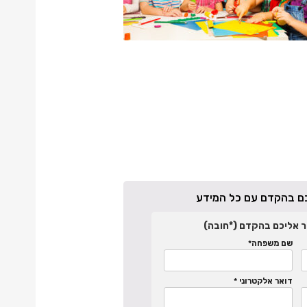
יכם בהקדם עם כל המידע
ר אליכם בהקדם (*חובה)
שם משפחה*
דואר אלקטרוני *