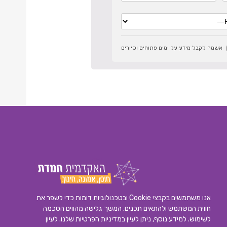
אשמח לקבל מידע על ימים פתוחים וסיורים
אנו משתמשים בקבצי Cookie ובטכנולוגיות דומות כדי לשפר את
חווית המשתמש ולהתאים תכנים. המשך גלישה מהווים הסכמה
לשימוש. למידע נוסף, ניתן לעיין במדיניות הפרטיות שלנו.
לעיון