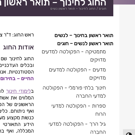
החוג לחינוך – תואר ראשון 
חוגים
/
החוג לחינוך – תואר ראשון נשים
ראש החוג: ד"ר צי
תואר ראשון בחינוך – לנשים
תואר ראשון לנשים – חוגים
אודות החוג
מתמטיקה -
הפקולטה למדעים
החוג לחינוך שם
מדויקים
ובכלים העדכניים
מדעים -
הפקולטה למדעים
הסטודנטיות. אנו
מדוייקים
החיים – בחירום
חינוך בלתי פורמלי -
הפקולטה
ב
לימודי חינוך
לומ
למדעי החברה
המלווים את אשת 
הראשונים של הכל
ספרות -
הפקולטה למדעי
ואף ניתוחם. כלי
הרוח
כנשות מקצוע מע
גיל הרך -
הפקולטה למדעי
הידע התאורטי 
המכללה, ואף בה
החברה