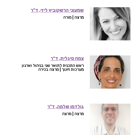
שמעוני הרשקוביץ ליזי, ד"ר
מרצה | מורה
צמח סיגלית, ד"ר
ראש התכנית לתואר שני בניהול וארגון
מערכות חינוך | מרצה בכירה
גולדמן שלמה, ד"ר
מרצה | מרצה