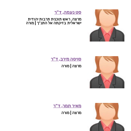
סט נעמה, ד"ר
מרצה, ראש תוכנית תרבות יהודית
ישראלית בזיקתה אל התנ"ך | מורה
סויסה מירב, ד"ר
מרצה | מורה
מאיר תמר, ד"ר
מרצה | מורה