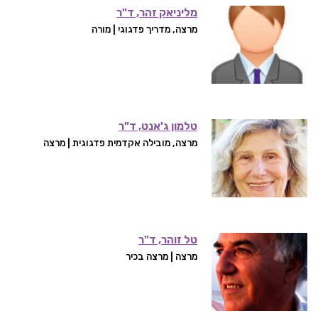
מליניאק זהר, ד"ר
מרצה, מדריך פדגוגי | מורה
טלמון ג'אנט, ד"ר
מרצה, מובילה אקדמית פדגוגית | מרצה
טל זוהר, ד"ר
מרצה | מרצה בכיר