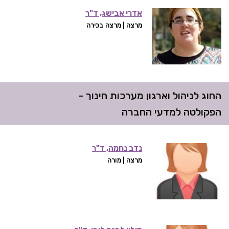
אדרי אבישג, ד"ר
מרצה | מרצה בכירה
החוג לניהול וארגון מערכות חינוך -
הפקולטה למדעי החברה
נדב נחמה, ד"ר
מרצה | מורה