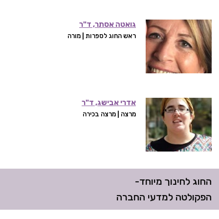
גואטה אסתר, ד"ר
ראש החוג לספרות | מורה
אדרי אבישג, ד"ר
מרצה | מרצה בכירה
החוג לחינוך מיוחד-
הפקולטה למדעי החברה