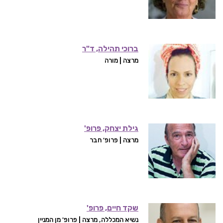
ברוכי תהילה, ד"ר
מרצה | מורה
גילת יצחק, פרופ'
מרצה | פרופ' חבר
שקד חיים, פרופ'
נשיא המכללה, מרצה | פרופ' מן המניין