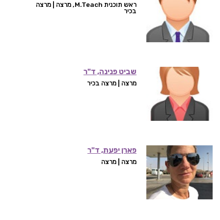
ראש תוכנית M.Teach, מרצה | מרצה
בכיר
שביט פנינה, ד"ר
מרצה | מרצה בכיר
פארן יפעת, ד"ר
מרצה | מרצה