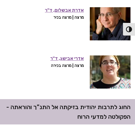
אדרת אבשלום, ד"ר
מרצה | מרצה בכיר
פעל/כבה ניגודיות גבוהה
אדרי אבישג, ד"ר
מרצה | מרצה בכירה
החוג לתרבות יהודית בזיקתה אל התנ”ך והוראתה -
הפקולטה למדעי הרוח