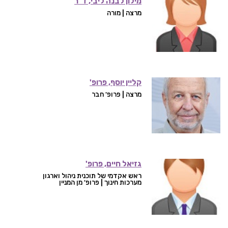
מילון לבנה ליבי, ד"ר
מרצה | מורה
קליין יוסף, פרופ'
מרצה | פרופ' חבר
גזיאל חיים, פרופ'
ראש אקדמי של תוכנית ניהול וארגון
מערכות חינוך | פרופ' מן המניין