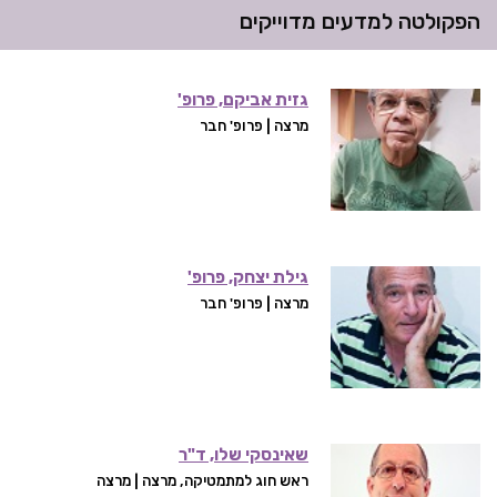
הפקולטה למדעים מדוייקים
גזית אביקם, פרופ'
מרצה | פרופ' חבר
גילת יצחק, פרופ'
מרצה | פרופ' חבר
שאינסקי שלו, ד"ר
ראש חוג למתמטיקה, מרצה | מרצה