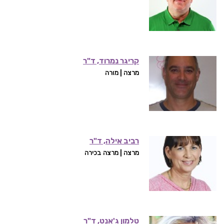
קריגר נמרוד, ד"ר
מרצה | מורה
רביב אילה, ד"ר
מרצה | מרצה בכירה
טלמון ג'אנט, ד"ר