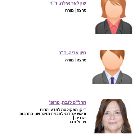
שקלאר אילה, ד"ר
מרצה | מורה
חיון אריה, ד"ר
מרצה | מורה
חרל"פ לובה, פרופ'
דיקן הפקולטה למדעי הרוח
וראש אקדמי לתכנית תואר שני בתרבות
יהודית |
פרופ' חבר