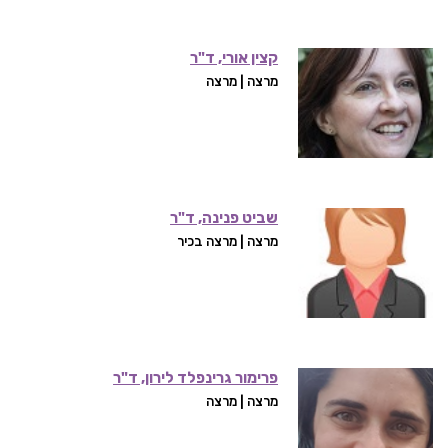
קצין אורי, ד"ר
מרצה | מרצה
שביט פנינה, ד"ר
מרצה | מרצה בכיר
פרימור גרינפלד לירון, ד"ר
מרצה | מרצה