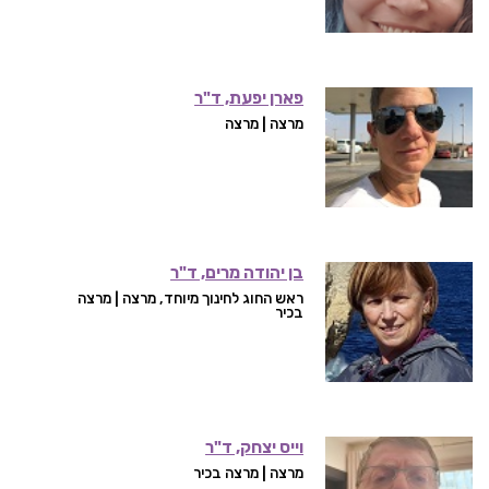
פארן יפעת, ד"ר
מרצה | מרצה
בן יהודה מרים, ד"ר
ראש החוג לחינוך מיוחד, מרצה | מרצה
בכיר
וייס יצחק, ד"ר
מרצה | מרצה בכיר