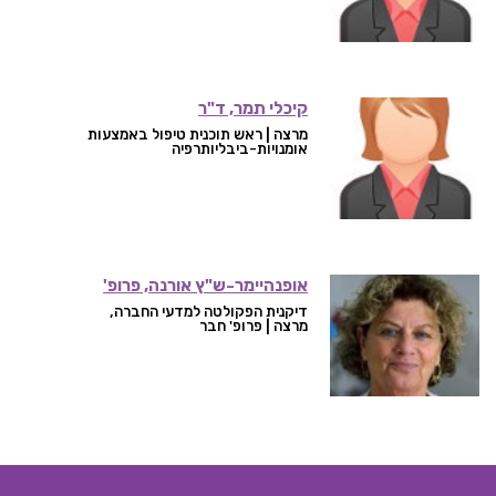
קיכלי תמר, ד"ר
מרצה | ראש תוכנית טיפול באמצעות
אומנויות-ביבליותרפיה
אופנהיימר-ש"ץ אורנה, פרופ'
דיקנית הפקולטה למדעי החברה,
מרצה | פרופ' חבר